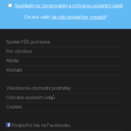
Souhlasím se zpracováním a ochranou osobních údajů
Chcete vidět
jak náš newsletter vypadá
?
Spolek FÉR potravina
Pro výrobce
Média
Kontakt
Všeobecné obchodní podmínky
Ochrana osobních údajů
Cookies
Podpořte nás na Facebooku