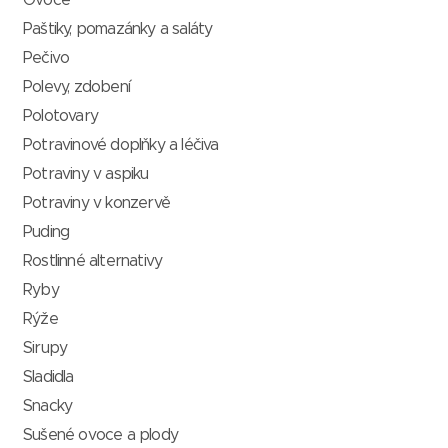
Paštiky, pomazánky a saláty
Pečivo
Polevy, zdobení
Polotovary
Potravinové doplňky a léčiva
Potraviny v aspiku
Potraviny v konzervě
Puding
Rostlinné alternativy
Ryby
Rýže
Sirupy
Sladidla
Snacky
Sušené ovoce a plody