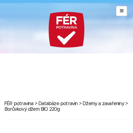
FÉR potravina
>
Databáze potravin
>
Džemy a zavařeniny
>
Borůvkový džem BIO 220g