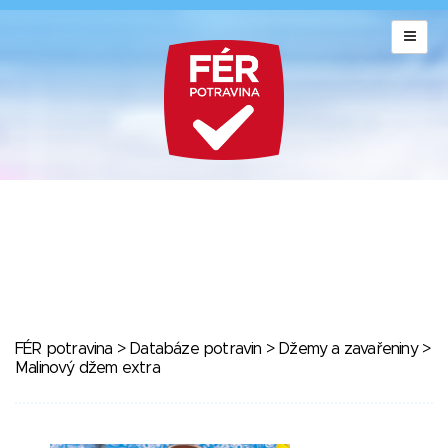
FÉR potravina
>
Databáze potravin
>
Džemy a zavařeniny
>
Malinový džem extra