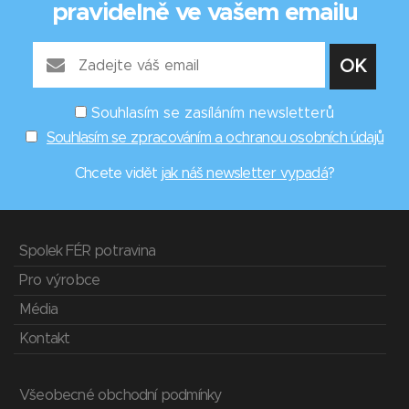
pravidelně ve vašem emailu
Souhlasím se zasíláním newsletterů
Souhlasím se zpracováním a ochranou osobních údajů
Chcete vidět
jak náš newsletter vypadá
?
Spolek FÉR potravina
Pro výrobce
Média
Kontakt
Všeobecné obchodní podmínky