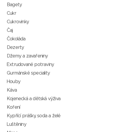
Bagety
Cukr
Cukrovinky
Čaj
Čokoláda
Dezerty
Džemy a zavařeniny
Extrudované potraviny
Gurmánské speciality
Houby
Káva
Kojenecká a dětská výživa
Koření
Kypřící prášky, soda a želé
Luštěniny