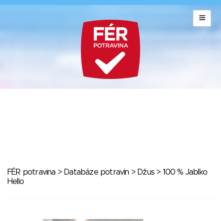
FÉR potravina
>
Databáze potravin
>
Džus
> 100 % Jablko
Hello