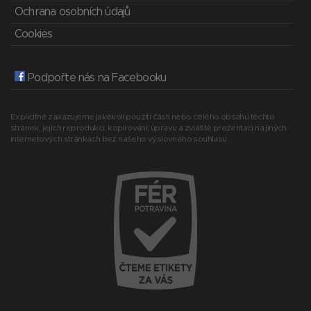
Ochrana osobních údajů
Cookies
Podpořte nás na Facebooku
Explicitně zakazujeme jakékoli použití části nebo celého obsahu těchto
stránek, jejich reprodukci, kopírování, úpravu a zvláště prezentaci na jiných
internetových stránkách bez našeho výslovného souhlasu.