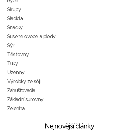
Rýže
Sirupy
Sladidla
Snacky
Sušené ovoce a plody
Sýr
Těstoviny
Tuky
Uzeniny
Výrobky ze sóji
Zahušťovadla
Základní suroviny
Zelenina
Nejnovější články