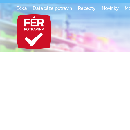
Éčka
Databáze potravin
Recepty
Novinky
Mo