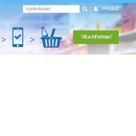
Přihlásit
Více informací
>
>