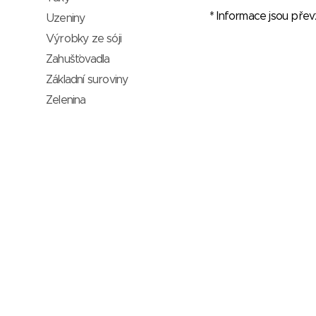
* Informace jsou pře
Uzeniny
Výrobky ze sóji
Zahušťovadla
Základní suroviny
Zelenina