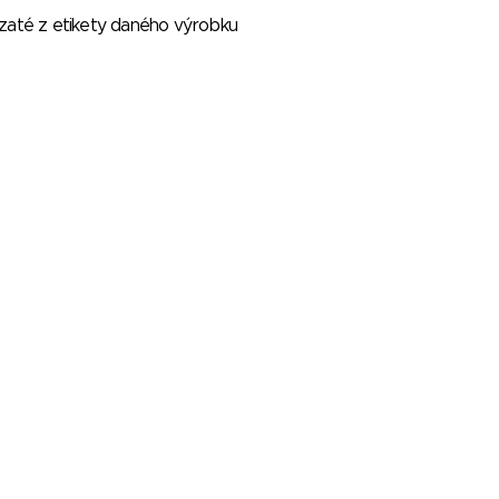
vzaté z etikety daného výrobku