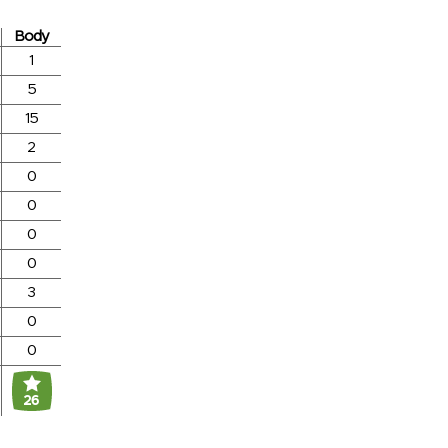
Body
1
5
15
2
0
0
0
0
3
0
0
26