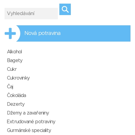
Nová potravina
Alkohol
Bagety
Cukr
Cukrovinky
Čaj
Čokoláda
Dezerty
Džemy a zavařeniny
Extrudované potraviny
Gurmánské speciality