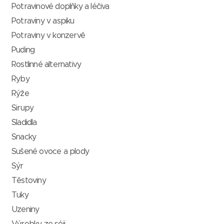
Potravinové doplňky a léčiva
Potraviny v aspiku
Potraviny v konzervě
Puding
Rostlinné alternativy
Ryby
Rýže
Sirupy
Sladidla
Snacky
Sušené ovoce a plody
Sýr
Těstoviny
Tuky
Uzeniny