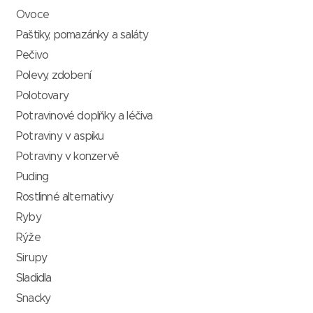
Ovoce
Paštiky, pomazánky a saláty
Pečivo
Polevy, zdobení
Polotovary
Potravinové doplňky a léčiva
Potraviny v aspiku
Potraviny v konzervě
Puding
Rostlinné alternativy
Ryby
Rýže
Sirupy
Sladidla
Snacky