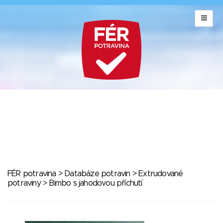
FÉR potravina
>
Databáze potravin
>
Extrudované
potraviny
> Bimbo s jahodovou příchutí