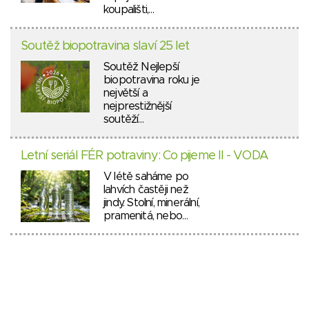
koupališti,…
Soutěž biopotravina slaví 25 let
Soutěž Nejlepší
biopotravina roku je
největší a
nejprestižnější
soutěží…
Letní seriál FÉR potraviny: Co pijeme II - VODA
V létě saháme po
lahvích častěji než
jindy. Stolní, minerální,
pramenitá, nebo…