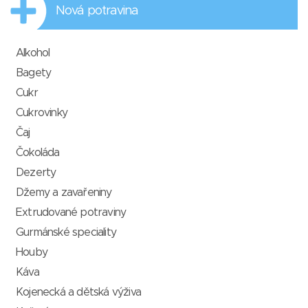
Nová potravina
Alkohol
Bagety
Cukr
Cukrovinky
Čaj
Čokoláda
Dezerty
Džemy a zavařeniny
Extrudované potraviny
Gurmánské speciality
Houby
Káva
Kojenecká a dětská výživa