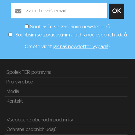
Souhlasím se zasíláním newsletterů
Souhlasím se zpracováním a ochranou osobních údajů
Chcete vidět
jak náš newsletter vypadá
?
Spolek FÉR potravina
Pro výrobce
Média
Kontakt
Všeobecné obchodní podmínky
Ochrana osobních údajů