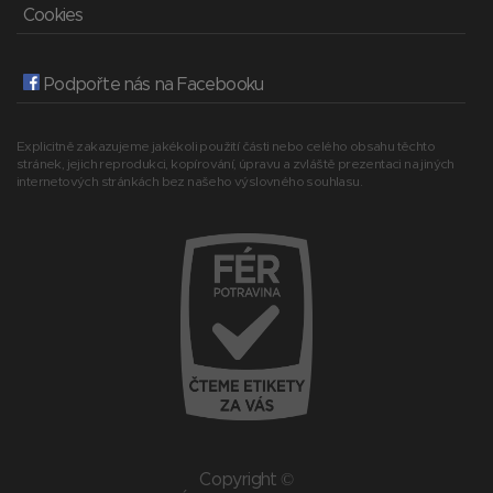
Cookies
Podpořte nás na Facebooku
Explicitně zakazujeme jakékoli použití části nebo celého obsahu těchto
stránek, jejich reprodukci, kopírování, úpravu a zvláště prezentaci na jiných
internetových stránkách bez našeho výslovného souhlasu.
Copyright ©