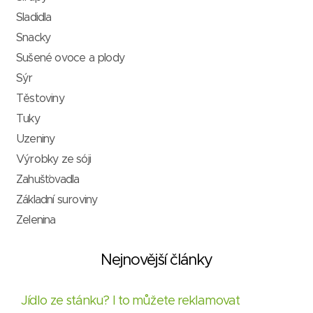
Sladidla
Snacky
Sušené ovoce a plody
Sýr
Těstoviny
Tuky
Uzeniny
Výrobky ze sóji
Zahušťovadla
Základní suroviny
Zelenina
Nejnovější články
Jídlo ze stánku? I to můžete reklamovat