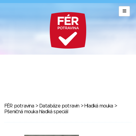
FÉR potravina
>
Databáze potravin
>
Hladká mouka
>
Pšeničná mouka hladká speciál