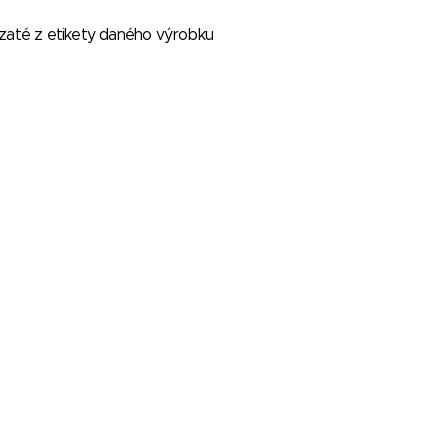
vzaté z etikety daného výrobku