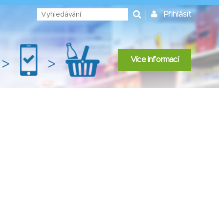
Přihlásit
Více informací
>
>