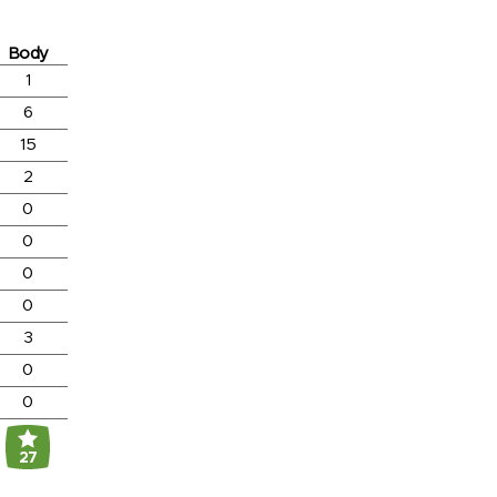
Body
1
6
15
2
0
0
0
0
3
0
0
27