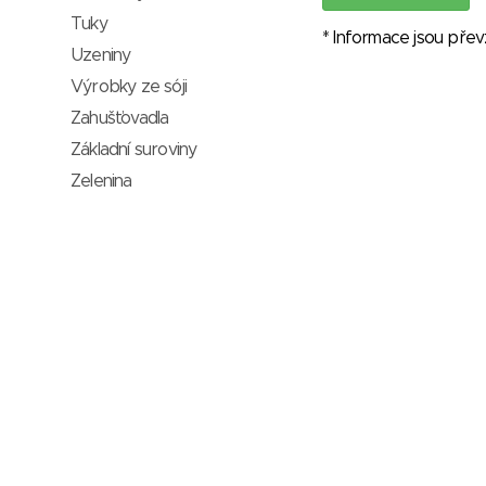
Tuky
* Informace jsou pře
Uzeniny
Výrobky ze sóji
Zahušťovadla
Základní suroviny
Zelenina