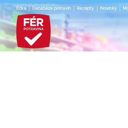
Éčka
Databáze potravin
Recepty
Novinky
Mo