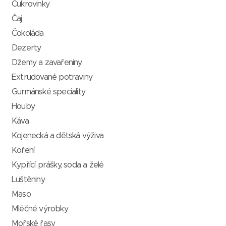
Cukrovinky
Čaj
Čokoláda
Dezerty
Džemy a zavařeniny
Extrudované potraviny
Gurmánské speciality
Houby
Káva
Kojenecká a dětská výživa
Koření
Kypřící prášky, soda a želé
Luštěniny
Maso
Mléčné výrobky
Mořské řasy