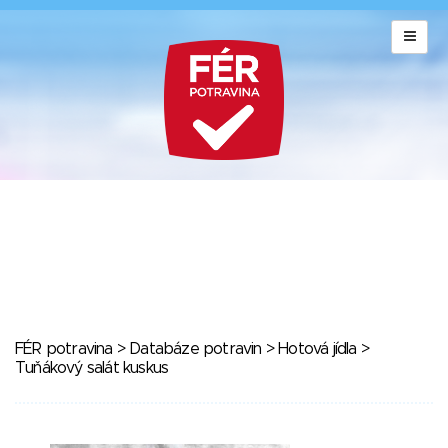
FÉR potravina
>
Databáze potravin
>
Hotová jídla
>
Tuňákový salát kuskus