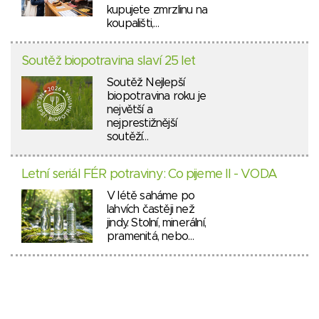
kupujete zmrzlinu na
koupališti,…
Soutěž biopotravina slaví 25 let
Soutěž Nejlepší
biopotravina roku je
největší a
nejprestižnější
soutěží…
Letní seriál FÉR potraviny: Co pijeme II - VODA
V létě saháme po
lahvích častěji než
jindy. Stolní, minerální,
pramenitá, nebo…