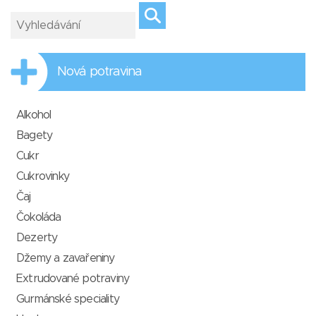
Nová potravina
Alkohol
Bagety
Cukr
Cukrovinky
Čaj
Čokoláda
Dezerty
Džemy a zavařeniny
Extrudované potraviny
Gurmánské speciality