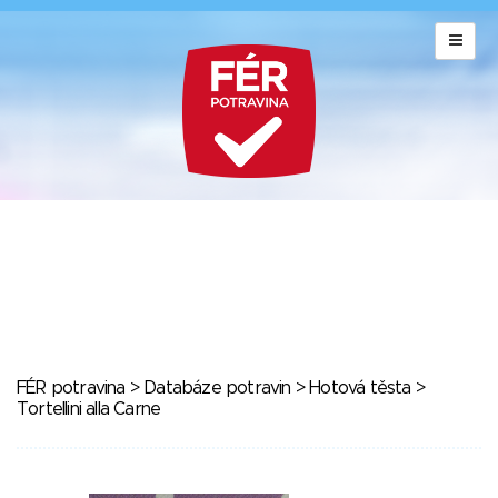
FÉR potravina
>
Databáze potravin
>
Hotová těsta
>
Tortellini alla Carne