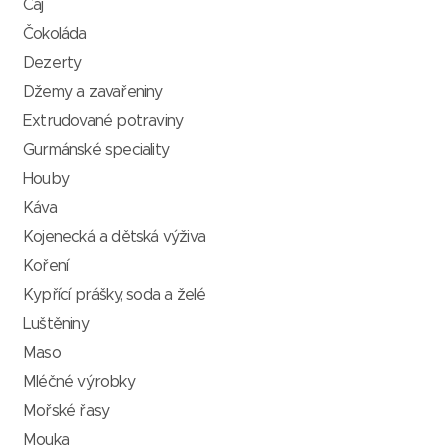
Čaj
Čokoláda
Dezerty
Džemy a zavařeniny
Extrudované potraviny
Gurmánské speciality
Houby
Káva
Kojenecká a dětská výživa
Koření
Kypřící prášky, soda a želé
Luštěniny
Maso
Mléčné výrobky
Mořské řasy
Mouka