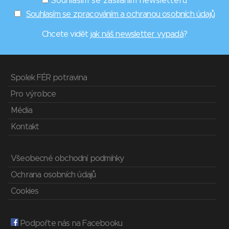
Souhlasím se zasíláním newsletterů
Souhlasím se zpracováním a ochranou osobních údajů
Chcete vidět
jak náš newsletter vypadá
?
Spolek FÉR potravina
Pro výrobce
Média
Kontakt
Všeobecné obchodní podmínky
Ochrana osobních údajů
Cookies
Podpořte nás na Facebooku