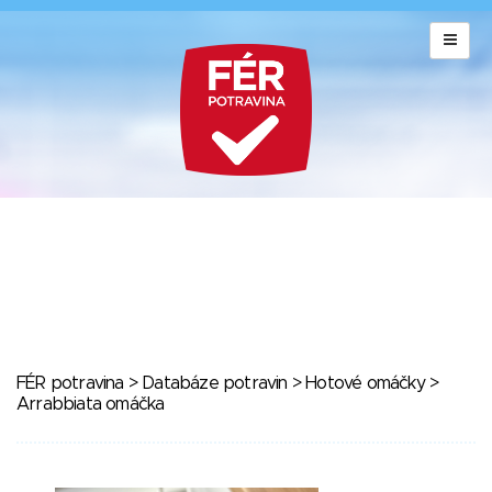
FÉR potravina
>
Databáze potravin
>
Hotové omáčky
>
Arrabbiata omáčka