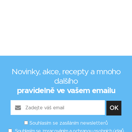
Novinky, akce, recepty a mnoho
dalšího
pravidelně ve vašem emailu
Souhlasím se zasíláním newsletterů
Souhlasím se zpracováním a ochranou osobních údajů