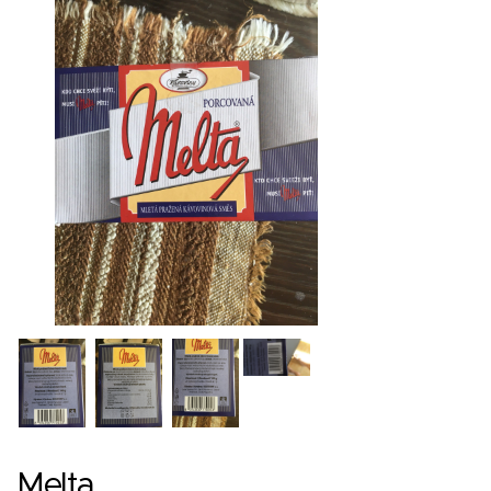
Melta