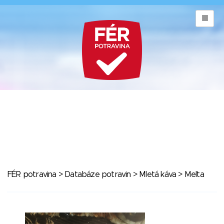
FÉR potravina
>
Databáze potravin
>
Mletá káva
> Melta