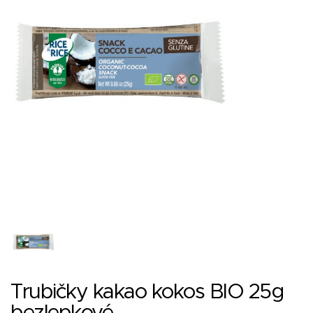
Trubičky kakao kokos BIO 25g
bezlepkové