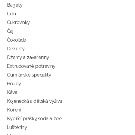
Bagety
Cukr
Cukrovinky
Čaj
Čokoláda
Dezerty
Džemy a zavařeniny
Extrudované potraviny
Gurmánské speciality
Houby
Káva
Kojenecká a dětská výživa
Koření
Kypřící prášky, soda a želé
Luštěniny