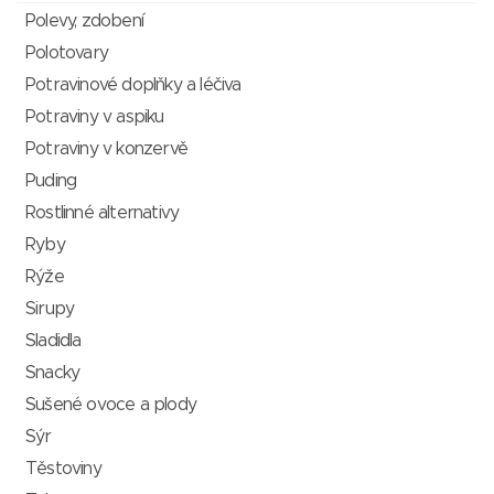
Polevy, zdobení
Polotovary
Potravinové doplňky a léčiva
Potraviny v aspiku
Potraviny v konzervě
Puding
Rostlinné alternativy
Ryby
Rýže
Sirupy
Sladidla
Snacky
Sušené ovoce a plody
Sýr
Těstoviny