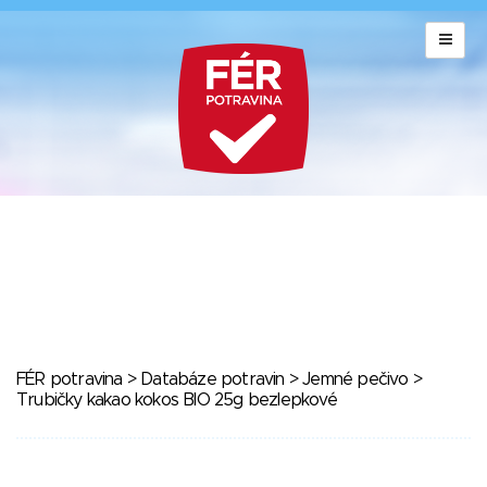
FÉR potravina
>
Databáze potravin
>
Jemné pečivo
>
Trubičky kakao kokos BIO 25g bezlepkové