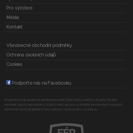
Pro výrobce
Média
Kontakt
Všeobecné obchodní podmínky
Ochrana osobních údajů
Cookies
Podpořte nás na Facebooku
Explicitně zakazujeme jakékoli použití části nebo celého obsahu těchto
stránek, jejich reprodukci, kopírování, úpravu a zvláště prezentaci na jiných
internetových stránkách bez našeho výslovného souhlasu.