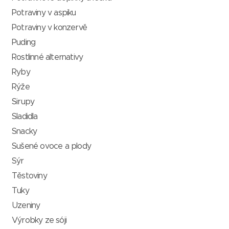
Potraviny v aspiku
Potraviny v konzervě
Puding
Rostlinné alternativy
Ryby
Rýže
Sirupy
Sladidla
Snacky
Sušené ovoce a plody
Sýr
Těstoviny
Tuky
Uzeniny
Výrobky ze sóji