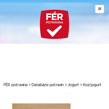
FÉR potravina
>
Databáze potravin
>
Jogurt
> Kozí jogurt