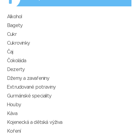
Alkohol
Bagety
Cukr
Cukrovinky
Čaj
Čokoláda
Dezerty
Džemy a zavařeniny
Extrudované potraviny
Gurmánské speciality
Houby
Káva
Kojenecká a dětská výživa
Koření