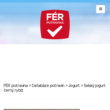
FÉR potravina
>
Databáze potravin
>
Jogurt
> Selský jogurt
černý rybíz