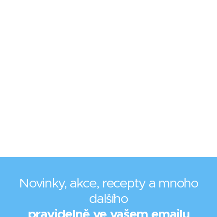
Novinky, akce, recepty a mnoho
dalšího
pravidelně ve vašem emailu