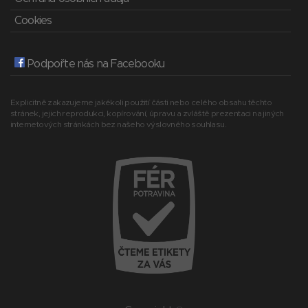
Cookies
Podpořte nás na Facebooku
Explicitně zakazujeme jakékoli použití části nebo celého obsahu těchto
stránek, jejich reprodukci, kopírování, úpravu a zvláště prezentaci na jiných
internetových stránkách bez našeho výslovného souhlasu.