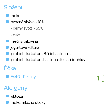
Složení
mléko
ovocná složka - 18%
- černý rybíz - 55%
- cukr
mléčná bílkovina
jogurtová kultura
probiotická kultura Bifidobacterium
probiotická kultura Lactobacillus acidophilus
Éčka
E440 - Pektiny
Alergeny
laktóza
mléko, mléčné složky