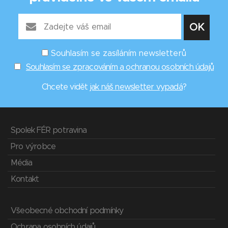
Souhlasím se zasíláním newsletterů
Souhlasím se zpracováním a ochranou osobních údajů
Chcete vidět
jak náš newsletter vypadá
?
Spolek FÉR potravina
Pro výrobce
Média
Kontakt
Všeobecné obchodní podmínky
Ochrana osobních údajů