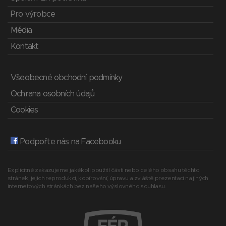
Pro výrobce
Média
Kontakt
Všeobecné obchodní podmínky
Ochrana osobních údajů
Cookies
Podpořte nás na Facebooku
Explicitně zakazujeme jakékoli použití části nebo celého obsahu těchto
stránek, jejich reprodukci, kopírování, úpravu a zvláště prezentaci na jiných
internetových stránkách bez našeho výslovného souhlasu.