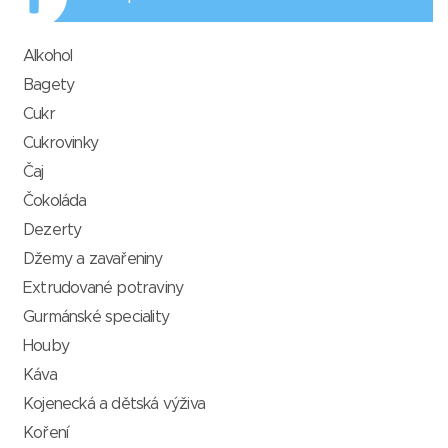
Alkohol
Bagety
Cukr
Cukrovinky
Čaj
Čokoláda
Dezerty
Džemy a zavařeniny
Extrudované potraviny
Gurmánské speciality
Houby
Káva
Kojenecká a dětská výživa
Koření