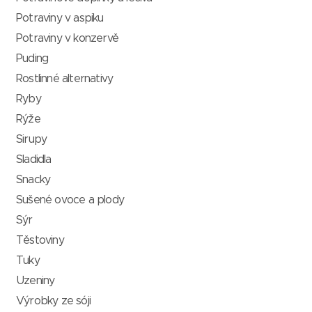
Potraviny v aspiku
Potraviny v konzervě
Puding
Rostlinné alternativy
Ryby
Rýže
Sirupy
Sladidla
Snacky
Sušené ovoce a plody
Sýr
Těstoviny
Tuky
Uzeniny
Výrobky ze sóji