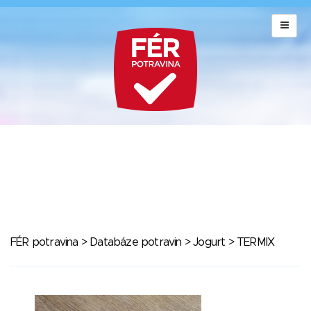
FÉR potravina
>
Databáze potravin
>
Jogurt
> TERMIX