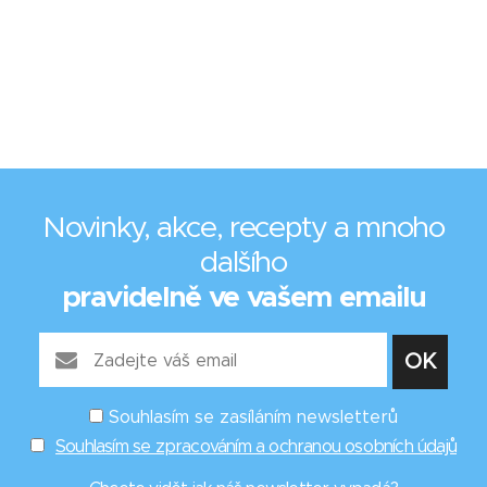
Novinky, akce, recepty a mnoho
dalšího
pravidelně ve vašem emailu
Souhlasím se zasíláním newsletterů
Souhlasím se zpracováním a ochranou osobních údajů