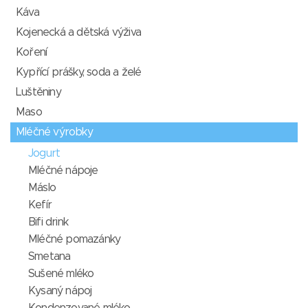
Káva
Kojenecká a dětská výživa
Koření
Kypřící prášky, soda a želé
Luštěniny
Maso
Mléčné výrobky
Jogurt
Mléčné nápoje
Máslo
Kefír
Bifi drink
Mléčné pomazánky
Smetana
Sušené mléko
Kysaný nápoj