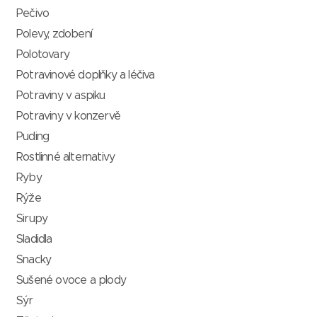
Pečivo
Polevy, zdobení
Polotovary
Potravinové doplňky a léčiva
Potraviny v aspiku
Potraviny v konzervě
Puding
Rostlinné alternativy
Ryby
Rýže
Sirupy
Sladidla
Snacky
Sušené ovoce a plody
Sýr