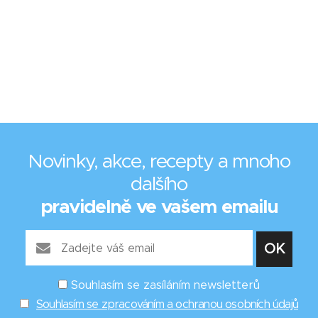
Novinky, akce, recepty a mnoho
dalšího
pravidelně ve vašem emailu
Souhlasím se zasíláním newsletterů
Souhlasím se zpracováním a ochranou osobních údajů