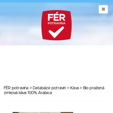
FÉR potravina
>
Databáze potravin
>
Káva
> Bio pražená
zrnková káva 100% Arabica