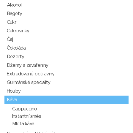
Alkohol
Bagety
Cukr
Cukrovinky
Čaj
Čokoláda
Dezerty
Džemy a zavařeniny
Extrudované potraviny
Gurmánské speciality
Houby
Káva
Cappuccino
Instantní směs
Mletá káva