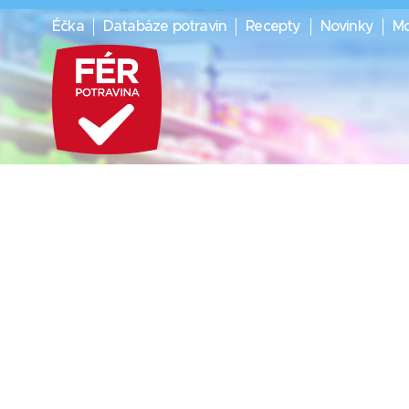
Éčka
Databáze potravin
Recepty
Novinky
Mo