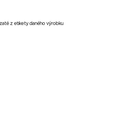
vzaté z etikety daného výrobku