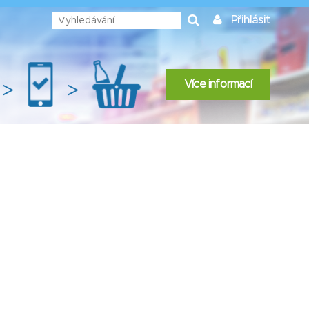
Přihlásit
Více informací
>
>