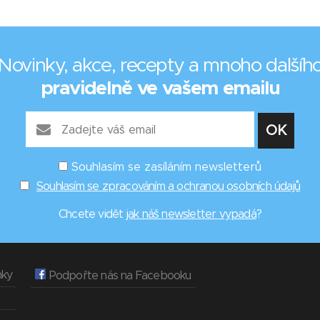
Novinky, akce, recepty a mnoho dalšíh
pravidelně ve vašem emailu
Souhlasím se zasíláním newsletterů
Souhlasím se zpracováním a ochranou osobních údajů
Chcete vidět
jak náš newsletter vypadá
?
nky
Podpořte nás na Facebooku