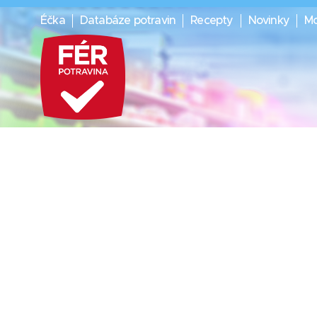
Éčka
Databáze potravin
Recepty
Novinky
Mo