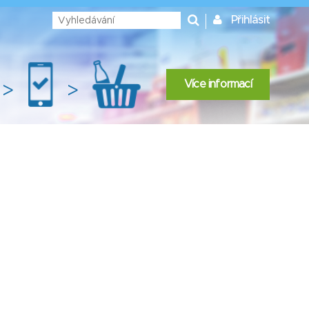
Přihlásit
Více informací
>
>