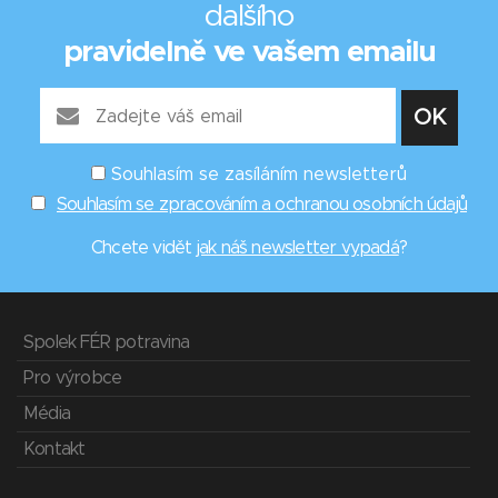
dalšího
pravidelně ve vašem emailu
Souhlasím se zasíláním newsletterů
Souhlasím se zpracováním a ochranou osobních údajů
Chcete vidět
jak náš newsletter vypadá
?
Spolek FÉR potravina
Pro výrobce
Média
Kontakt