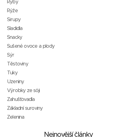
Ryby
Rýže
Sirupy
Sladidla
Snacky
Sušené ovoce a plody
Sýr
Těstoviny
Tuky
Uzeniny
Výrobky ze sóji
Zahušťovadla
Základní suroviny
Zelenina
Nejnovější články