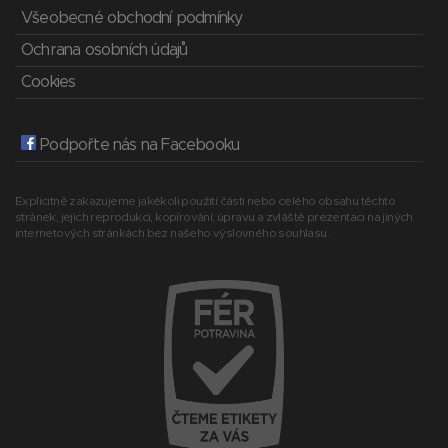
Všeobecné obchodní podmínky
Ochrana osobních údajů
Cookies
Podpořte nás na Facebooku
Explicitně zakazujeme jakékoli použití části nebo celého obsahu těchto
stránek, jejich reprodukci, kopírování, úpravu a zvláště prezentaci na jiných
internetových stránkách bez našeho výslovného souhlasu.