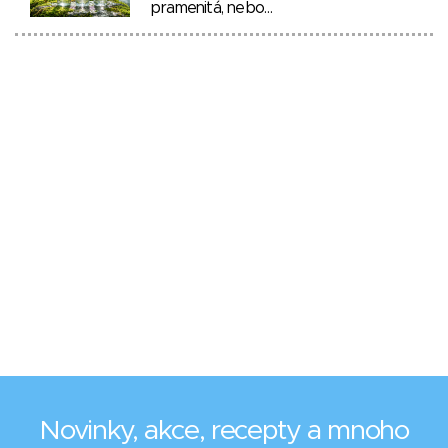
pramenitá, nebo…
Novinky, akce, recepty a mnoho