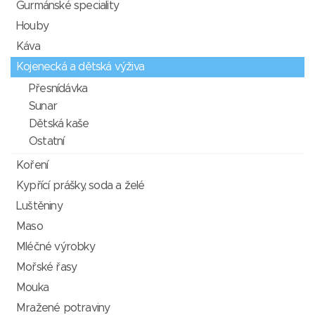
Gurmánské speciality
Houby
Káva
Kojenecká a dětská výživa
Přesnídávka
Sunar
Dětská kaše
Ostatní
Koření
Kypřící prášky, soda a želé
Luštěniny
Maso
Mléčné výrobky
Mořské řasy
Mouka
Mražené potraviny