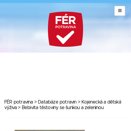
FÉR potravina
>
Databáze potravin
>
Kojenecká a dětská
výživa
> Bebivita těstoviny se šunkou a zeleninou