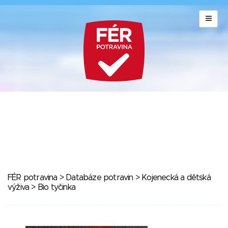
FÉR potravina
>
Databáze potravin
>
Kojenecká a dětská
výživa
> Bio tyčinka