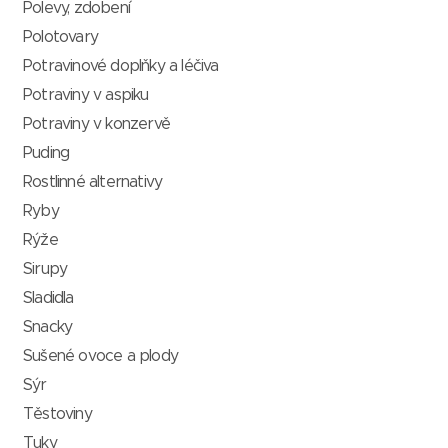
Polevy, zdobení
Polotovary
Potravinové doplňky a léčiva
Potraviny v aspiku
Potraviny v konzervě
Puding
Rostlinné alternativy
Ryby
Rýže
Sirupy
Sladidla
Snacky
Sušené ovoce a plody
Sýr
Těstoviny
Tuky