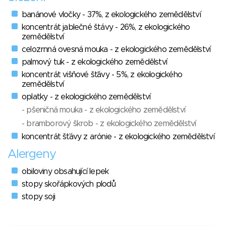
banánové vločky - 37%, z ekologického zemědělství
koncentrát jablečné štávy - 26%, z ekologického
zemědělství
celozrnná ovesná mouka - z ekologického zemědělství
palmový tuk - z ekologického zemědělství
koncentrát višňové šťávy - 5%, z ekologického
zemědělství
oplatky - z ekologického zemědělství
- pšeničná mouka - z ekologického zemědělství
- bramborový škrob - z ekologického zemědělství
koncentrát šťávy z arónie - z ekologického zemědělství
Alergeny
obiloviny obsahující lepek
stopy skořápkových plodů
stopy soji