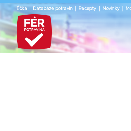
Éčka
Databáze potravin
Recepty
Novinky
Mo