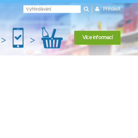
Přihlásit
Více informací
>
>