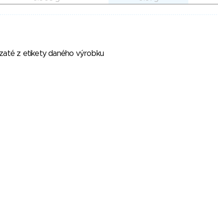
vzaté z etikety daného výrobku