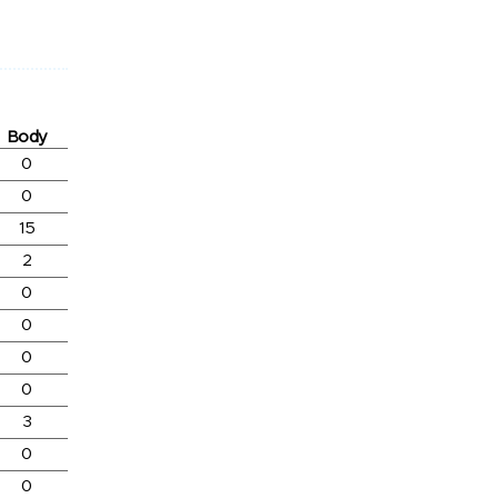
Body
0
0
15
2
0
0
0
0
3
0
0