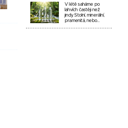
V létě saháme po
lahvích častěji než
jindy. Stolní, minerální,
pramenitá, nebo…