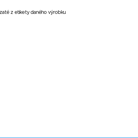
vzaté z etikety daného výrobku