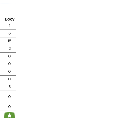
Body
1
6
15
2
0
0
0
0
3
0
0