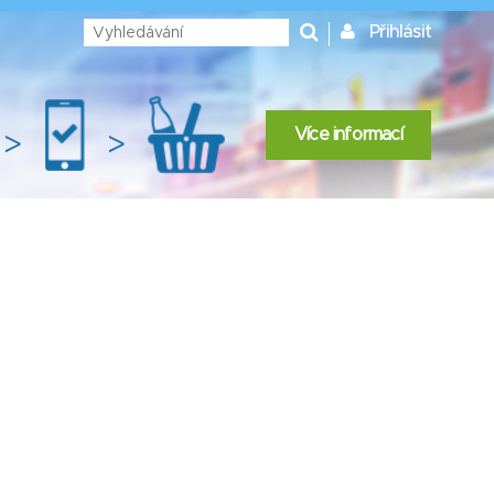
Přihlásit
Více informací
>
>