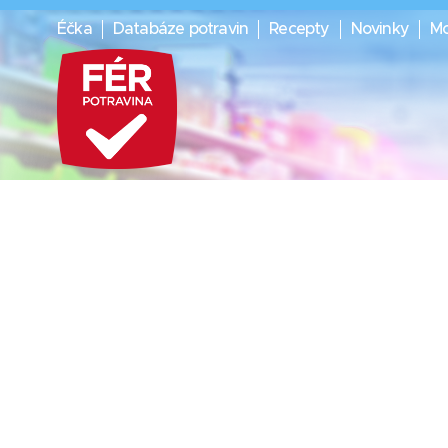
Éčka
Databáze potravin
Recepty
Novinky
Mo