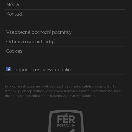
Média
Kontakt
Všeobecné obchodní podmínky
Ochrana osobních údajů
Cookies
Podpořte nás na Facebooku
Explicitně zakazujeme jakékoli použití části nebo celého obsahu těchto
stránek, jejich reprodukci, kopírování, úpravu a zvláště prezentaci na jiných
internetových stránkách bez našeho výslovného souhlasu.