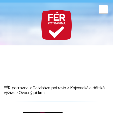
FÉR potravina
>
Databáze potravin
>
Kojenecká a dětská
výživa
> Ovocný příkrm