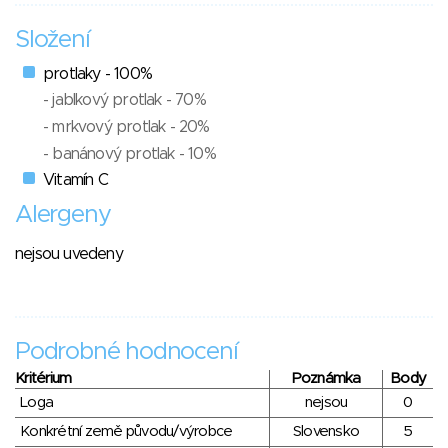
Složení
protlaky - 100%
- jablkový protlak - 70%
- mrkvový protlak - 20%
- banánový protlak - 10%
Vitamín C
Alergeny
nejsou uvedeny
Podrobné hodnocení
Kritérium
Poznámka
Body
Loga
nejsou
0
Konkrétní země původu/výrobce
Slovensko
5