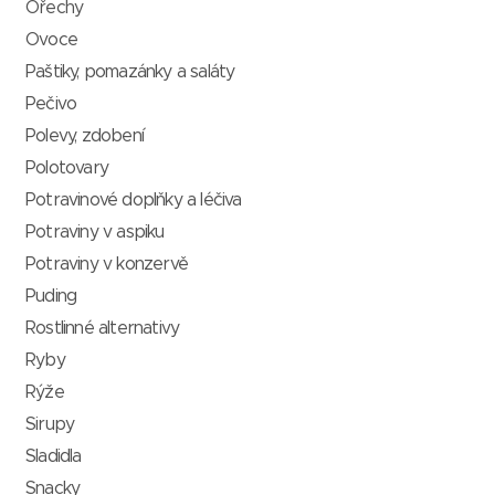
Ořechy
Ovoce
Paštiky, pomazánky a saláty
Pečivo
Polevy, zdobení
Polotovary
Potravinové doplňky a léčiva
Potraviny v aspiku
Potraviny v konzervě
Puding
Rostlinné alternativy
Ryby
Rýže
Sirupy
Sladidla
Snacky