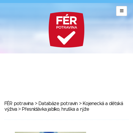
FÉR potravina
>
Databáze potravin
>
Kojenecká a dětská
výživa
> Přesnídávka jablko, hruška a rýže