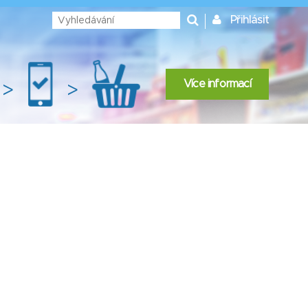
Přihlásit
Více informací
>
>