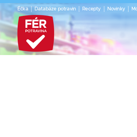
Éčka
Databáze potravin
Recepty
Novinky
Mo