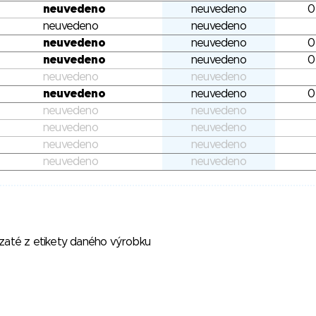
neuvedeno
neuvedeno
0
neuvedeno
neuvedeno
neuvedeno
neuvedeno
0
neuvedeno
neuvedeno
0
neuvedeno
neuvedeno
neuvedeno
neuvedeno
0
neuvedeno
neuvedeno
neuvedeno
neuvedeno
neuvedeno
neuvedeno
neuvedeno
neuvedeno
vzaté z etikety daného výrobku