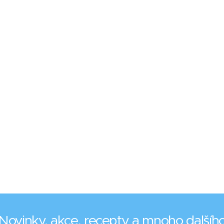
Novinky, akce, recepty a mnoho dalšíh