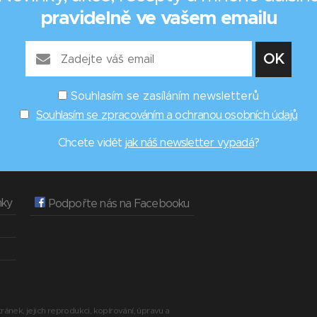
pravidelně ve vašem emailu
Souhlasím se zasíláním newsletterů
Souhlasím se zpracováním a ochranou osobních údajů
Chcete vidět
jak náš newsletter vypadá
?
nky
Podpořte nás na Facebooku
ránek, jejich reprodukci, kopírování, úpravu a