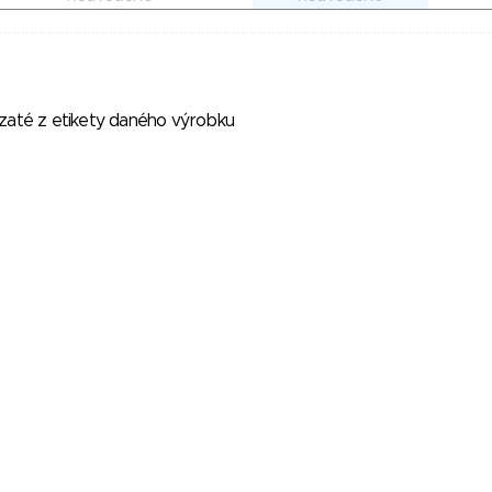
vzaté z etikety daného výrobku