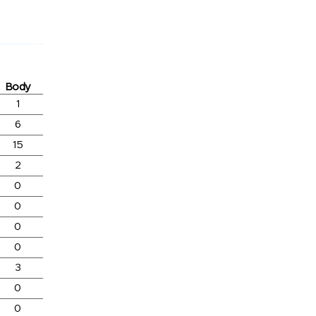
Body
1
6
15
2
0
0
0
0
3
0
0