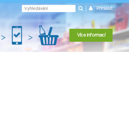
Přihlásit
Více informací
>
>