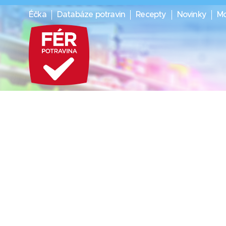
Éčka
Databáze potravin
Recepty
Novinky
Mo