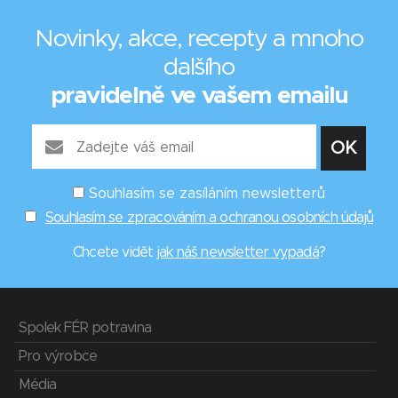
Novinky, akce, recepty a mnoho
dalšího
pravidelně ve vašem emailu
Souhlasím se zasíláním newsletterů
Souhlasím se zpracováním a ochranou osobních údajů
Chcete vidět
jak náš newsletter vypadá
?
Spolek FÉR potravina
Pro výrobce
Média