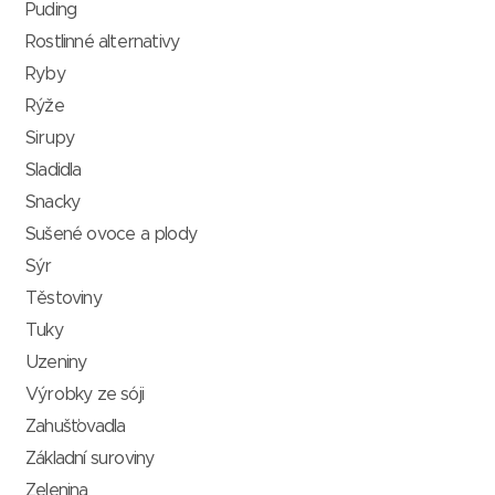
Puding
Rostlinné alternativy
Ryby
Rýže
Sirupy
Sladidla
Snacky
Sušené ovoce a plody
Sýr
Těstoviny
Tuky
Uzeniny
Výrobky ze sóji
Zahušťovadla
Základní suroviny
Zelenina