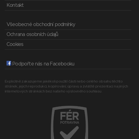
Kontakt
Všeobecné obchodní podmínky
Ochrana osobních údajů
Cookies
Podpořte nás na Facebooku
Explicitně zakazujeme jakékoli použití části nebo celého obsahu těchto
stránek, jejich reprodukci, kopírování, úpravu a zvláště prezentaci na jiných
internetových stránkách bez našeho výslovného souhlasu.