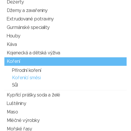
Dezerty
Džemy a zavařeniny
Extrudované potraviny
Gurmánské speciality
Houby
Káva
Kojenecká a dětská výživa
Koření
Přírodní koření
Kořenící směsi
Sůl
Kypřící prášky, soda a želé
Luštěniny
Maso
Mléčné výrobky
Mořské řasy