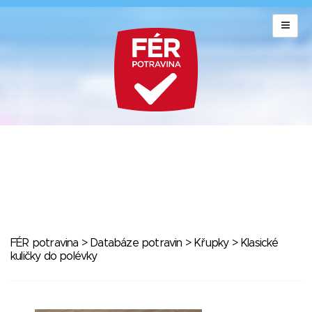
FÉR potravina
>
Databáze potravin
>
Křupky
> Klasické
kuličky do polévky