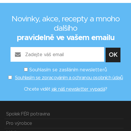
Novinky, akce, recepty a mnoho
dalšího
pravidelně ve vašem emailu
Souhlasím se zasíláním newsletterů
Souhlasím se zpracováním a ochranou osobních údajů
Chcete vidět
jak náš newsletter vypadá
?
Spolek FÉR potravina
Pro výrobce