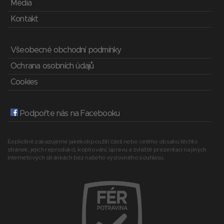
Média
Kontakt
Všeobecné obchodní podmínky
Ochrana osobních údajů
Cookies
Podpořte nás na Facebooku
Explicitně zakazujeme jakékoli použití části nebo celého obsahu těchto
stránek, jejich reprodukci, kopírování, úpravu a zvláště prezentaci na jiných
internetových stránkách bez našeho výslovného souhlasu.