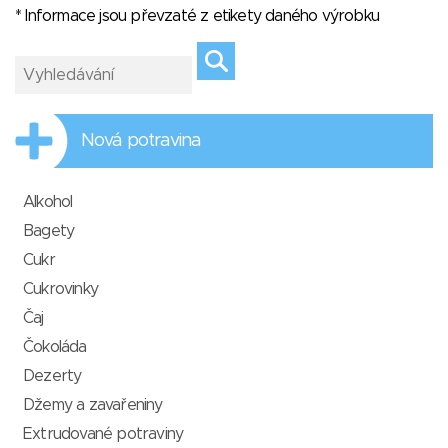
* Informace jsou převzaté z etikety daného výrobku
Nová potravina
Alkohol
Bagety
Cukr
Cukrovinky
Čaj
Čokoláda
Dezerty
Džemy a zavařeniny
Extrudované potraviny