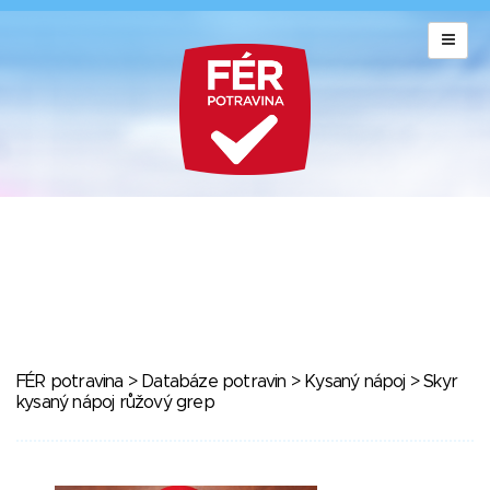
FÉR potravina
>
Databáze potravin
>
Kysaný nápoj
> Skyr
kysaný nápoj růžový grep