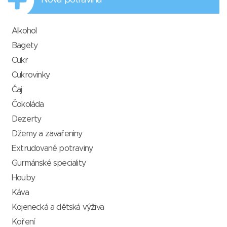
Nová potravina
Alkohol
Bagety
Cukr
Cukrovinky
Čaj
Čokoláda
Dezerty
Džemy a zavařeniny
Extrudované potraviny
Gurmánské speciality
Houby
Káva
Kojenecká a dětská výživa
Koření