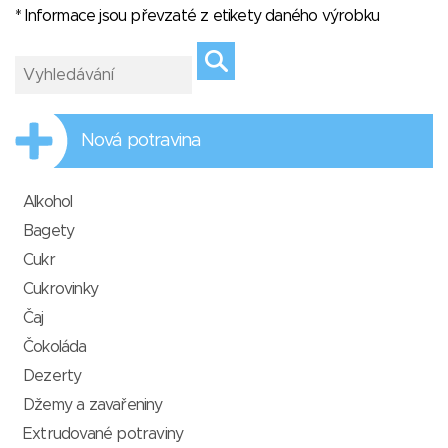
* Informace jsou převzaté z etikety daného výrobku
Nová potravina
Alkohol
Bagety
Cukr
Cukrovinky
Čaj
Čokoláda
Dezerty
Džemy a zavařeniny
Extrudované potraviny