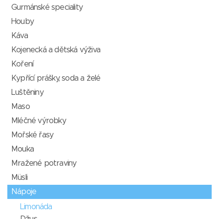
Gurmánské speciality
Houby
Káva
Kojenecká a dětská výživa
Koření
Kypřící prášky, soda a želé
Luštěniny
Maso
Mléčné výrobky
Mořské řasy
Mouka
Mražené potraviny
Müsli
Nápoje
Limonáda