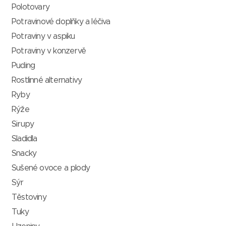
Polotovary
Potravinové doplňky a léčiva
Potraviny v aspiku
Potraviny v konzervě
Puding
Rostlinné alternativy
Ryby
Rýže
Sirupy
Sladidla
Snacky
Sušené ovoce a plody
Sýr
Těstoviny
Tuky