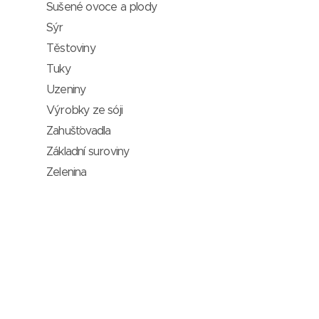
Sušené ovoce a plody
Sýr
Těstoviny
Tuky
Uzeniny
Výrobky ze sóji
Zahušťovadla
Základní suroviny
Zelenina