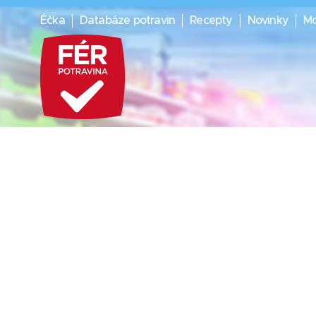
Éčka
Databáze potravin
Recepty
Novinky
Mo