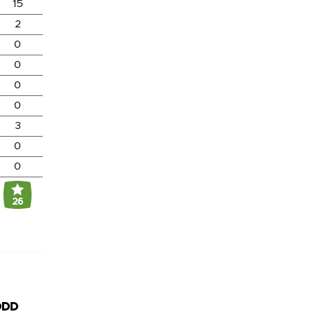
15
2
0
0
0
0
3
0
0
26
DDD