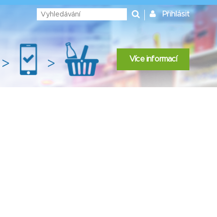
Přihlásit
Více informací
>
>