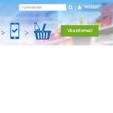
Přihlásit
Více informací
>
>