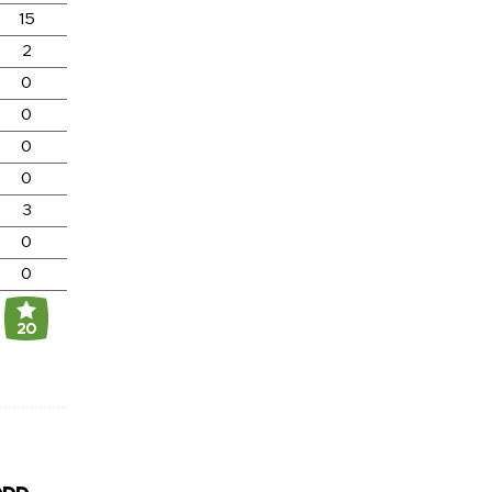
15
2
0
0
0
0
3
0
0
20