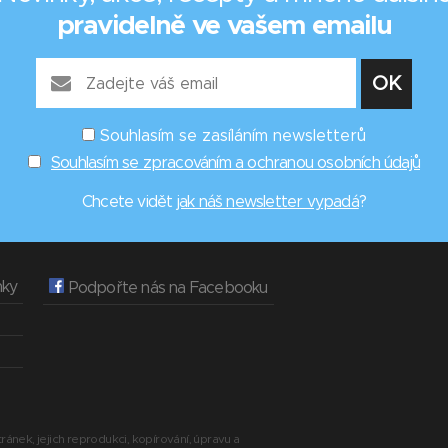
pravidelně ve vašem emailu
Souhlasím se zasíláním newsletterů
Souhlasím se zpracováním a ochranou osobních údajů
Chcete vidět
jak náš newsletter vypadá
?
nky
Podpořte nás na Facebooku
ránek, jejich reprodukci, kopírování, úpravu a