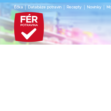
Éčka
Databáze potravin
Recepty
Novinky
Mo