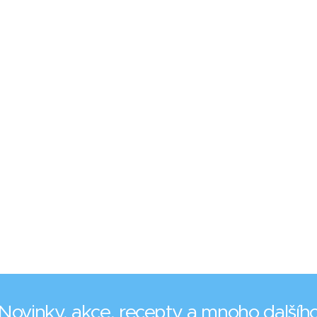
Novinky, akce, recepty a mnoho dalšíh