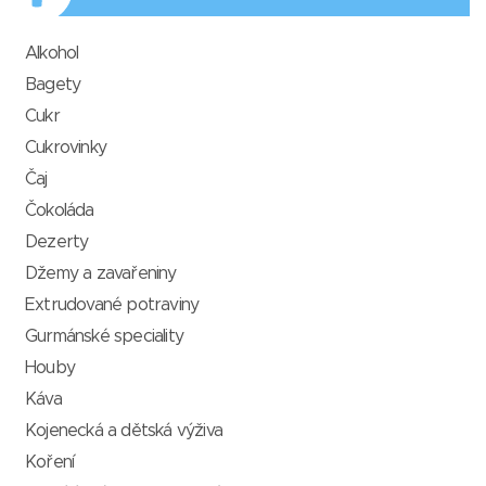
Alkohol
Bagety
Cukr
Cukrovinky
Čaj
Čokoláda
Dezerty
Džemy a zavařeniny
Extrudované potraviny
Gurmánské speciality
Houby
Káva
Kojenecká a dětská výživa
Koření