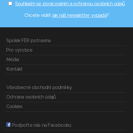
Souhlasím se zpracováním a ochranou osobních údajů
Chcete vidět
jak náš newsletter vypadá
?
Spolek FÉR potravina
Pro výrobce
Média
Kontakt
Všeobecné obchodní podmínky
Ochrana osobních údajů
Cookies
Podpořte nás na Facebooku