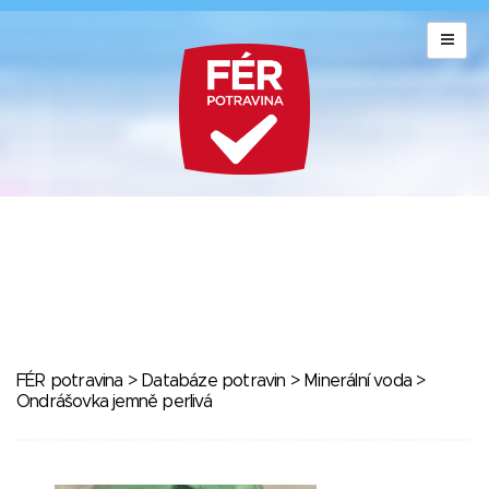
FÉR potravina
>
Databáze potravin
>
Minerální voda
>
Ondrášovka jemně perlivá