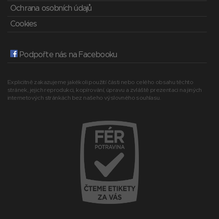
Ochrana osobních údajů
Cookies
Podpořte nás na Facebooku
Explicitně zakazujeme jakékoli použití části nebo celého obsahu těchto
stránek, jejich reprodukci, kopírování, úpravu a zvláště prezentaci na jiných
internetových stránkách bez našeho výslovného souhlasu.