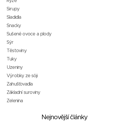
Rýže
Sirupy
Sladidla
Snacky
Sušené ovoce a plody
Sýr
Těstoviny
Tuky
Uzeniny
Výrobky ze sóji
Zahušťovadla
Základní suroviny
Zelenina
Nejnovější články