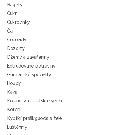
Bagety
Cukr
Cukrovinky
Čaj
Čokoláda
Dezerty
Džemy a zavařeniny
Extrudované potraviny
Gurmánské speciality
Houby
Káva
Kojenecká a dětská výživa
Koření
Kypřící prášky, soda a želé
Luštěniny