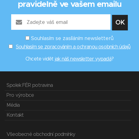
pravidelně ve vašem emailu
Souhlasím se zasíláním newsletterů
Souhlasím se zpracováním a ochranou osobních údajů
Chcete vidět
jak náš newsletter vypadá
?
Spolek FÉR potravina
Pro výrobce
Média
Kontakt
Všeobecné obchodní podmínky