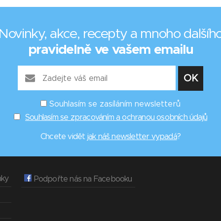
Novinky, akce, recepty a mnoho dalšíh
pravidelně ve vašem emailu
Souhlasím se zasíláním newsletterů
Souhlasím se zpracováním a ochranou osobních údajů
Chcete vidět
jak náš newsletter vypadá
?
nky
Podpořte nás na Facebooku