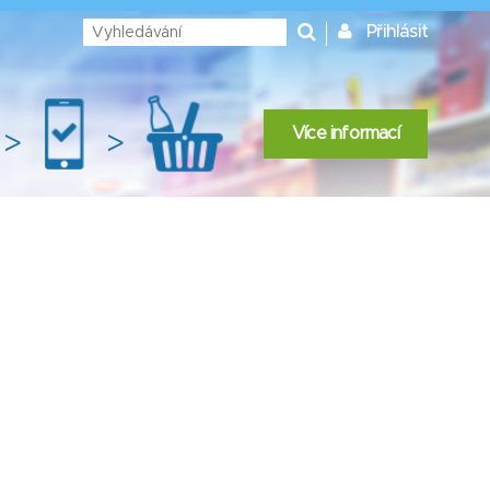
Přihlásit
Více informací
>
>