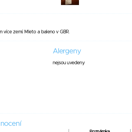
 více zemí. Mleto a baleno v GBR.
Alergeny
nejsou uvedeny
nocení
Poznámka