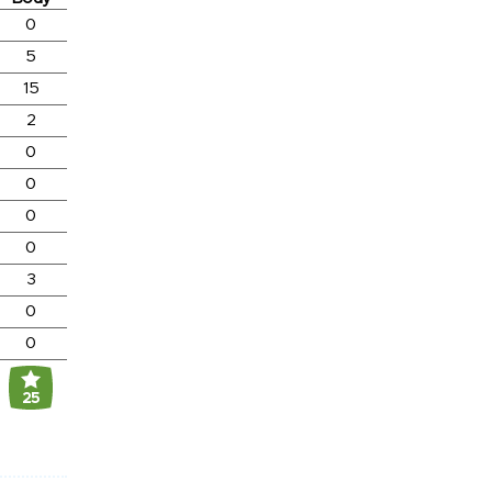
0
5
15
2
0
0
0
0
3
0
0
25