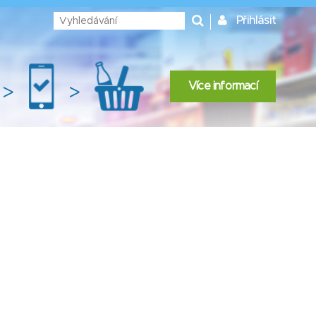
Přihlásit
Více informací
>
>