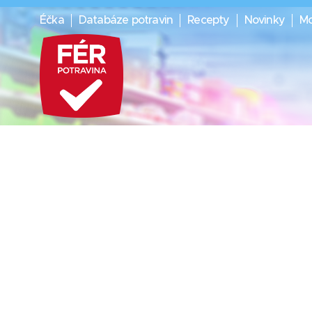
Éčka
Databáze potravin
Recepty
Novinky
Mo