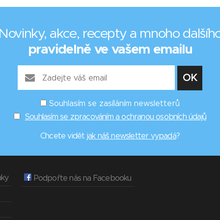
Novinky, akce, recepty a mnoho dalšíh
pravidelně ve vašem emailu
Souhlasím se zasíláním newsletterů
Souhlasím se zpracováním a ochranou osobních údajů
Chcete vidět
jak náš newsletter vypadá
?
nky
Podpořte nás na Facebooku