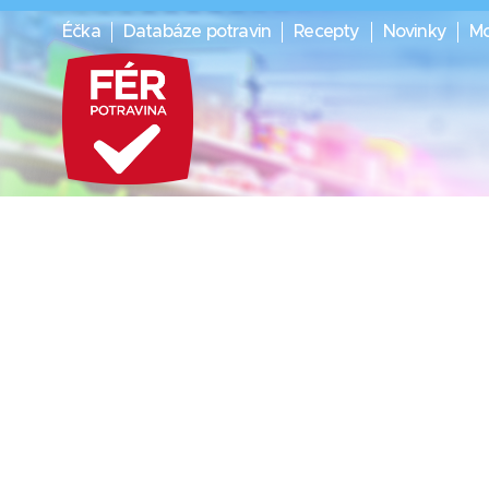
Éčka
Databáze potravin
Recepty
Novinky
Mo