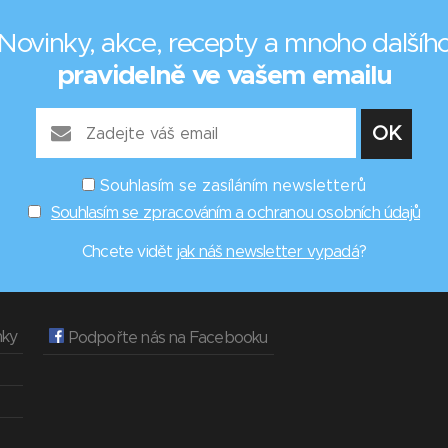
Novinky, akce, recepty a mnoho dalšíh
pravidelně ve vašem emailu
Souhlasím se zasíláním newsletterů
Souhlasím se zpracováním a ochranou osobních údajů
Chcete vidět
jak náš newsletter vypadá
?
nky
Podpořte nás na Facebooku