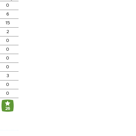
0
6
15
2
0
0
0
0
3
0
0
26