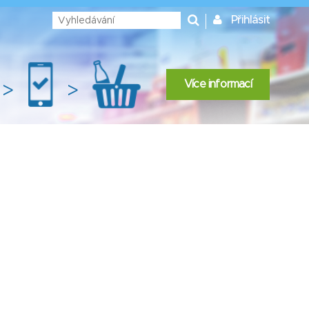
Přihlásit
Více informací
>
>