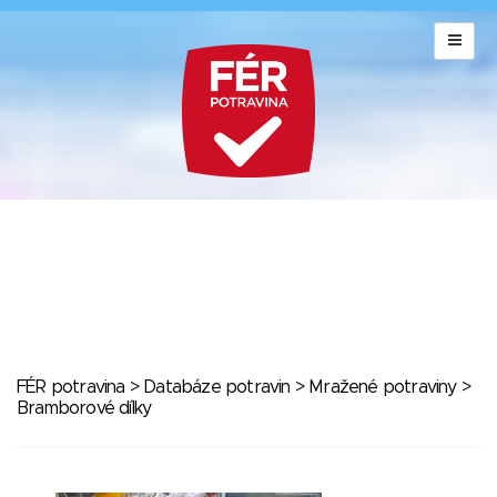
FÉR potravina
>
Databáze potravin
>
Mražené potraviny
>
Bramborové dílky