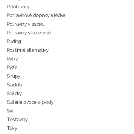
Polotovary
Potravinové doplňky a léčiva
Potraviny v aspiku
Potraviny v konzervě
Puding
Rostlinné alternativy
Ryby
Rýže
Sirupy
Sladidla
Snacky
Sušené ovoce a plody
Sýr
Těstoviny
Tuky