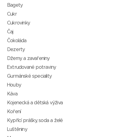
Bagety
Cukr
Cukrovinky
Čaj
Čokoláda
Dezerty
Džemy a zavařeniny
Extrudované potraviny
Gurmánské speciality
Houby
Káva
Kojenecká a dětská výživa
Koření
Kypřící prášky, soda a želé
Luštěniny