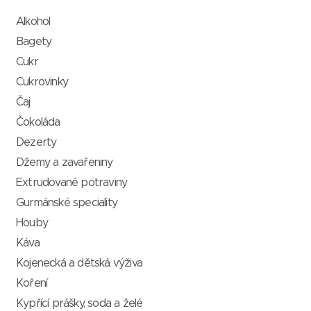
Alkohol
Bagety
Cukr
Cukrovinky
Čaj
Čokoláda
Dezerty
Džemy a zavařeniny
Extrudované potraviny
Gurmánské speciality
Houby
Káva
Kojenecká a dětská výživa
Koření
Kypřící prášky, soda a želé