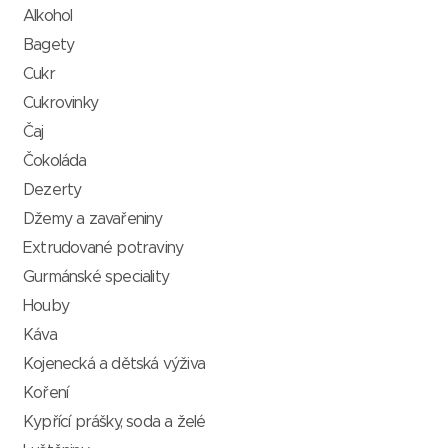
Alkohol
Bagety
Cukr
Cukrovinky
Čaj
Čokoláda
Dezerty
Džemy a zavařeniny
Extrudované potraviny
Gurmánské speciality
Houby
Káva
Kojenecká a dětská výživa
Koření
Kypřící prášky, soda a želé