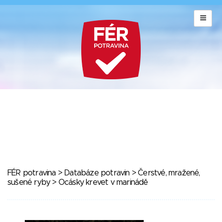
FÉR potravina
>
Databáze potravin
>
Čerstvé, mražené,
sušené ryby
> Ocásky krevet v marinádě