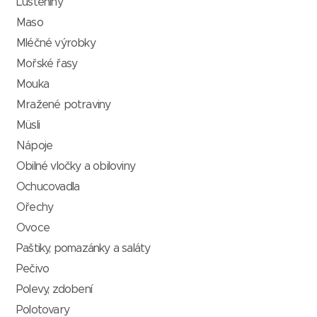
Luštěniny
Maso
Mléčné výrobky
Mořské řasy
Mouka
Mražené potraviny
Müsli
Nápoje
Obilné vločky a obiloviny
Ochucovadla
Ořechy
Ovoce
Paštiky, pomazánky a saláty
Pečivo
Polevy, zdobení
Polotovary