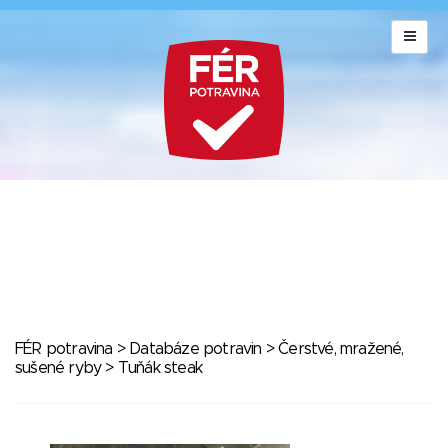
FÉR potravina
>
Databáze potravin
>
Čerstvé, mražené,
sušené ryby
> Tuňák steak