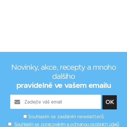
Novinky, akce, recepty a mnoho
dalšího
pravidelně ve vašem emailu
Souhlasím se zasíláním newsletterů
Souhlasím se zpracováním a ochranou osobních údajů