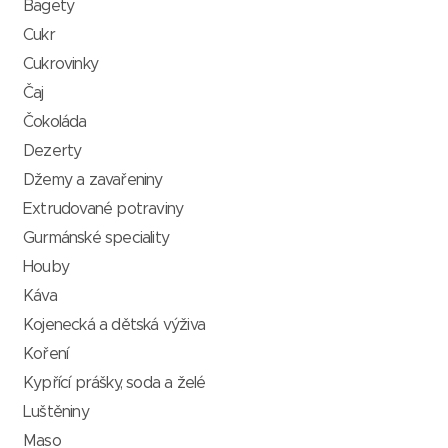
Bagety
Cukr
Cukrovinky
Čaj
Čokoláda
Dezerty
Džemy a zavařeniny
Extrudované potraviny
Gurmánské speciality
Houby
Káva
Kojenecká a dětská výživa
Koření
Kypřící prášky, soda a želé
Luštěniny
Maso