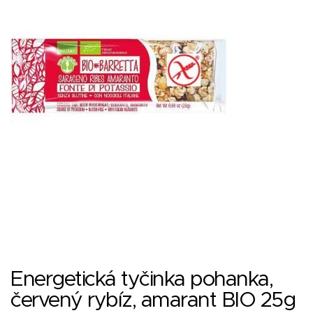
Energetická tyčinka pohanka,
červený rybíz, amarant BIO 25g