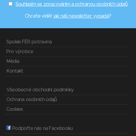
Souhlasím se zpracováním a ochranou osobních údajů
Chcete vidět
jak náš newsletter vypadá
?
Spolek FÉR potravina
Pro výrobce
Média
Kontakt
Všeobecné obchodní podmínky
Ochrana osobních údajů
Cookies
Podpořte nás na Facebooku