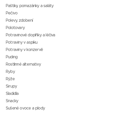
Paštiky, pomazánky a saláty
Pečivo
Polevy, zdobení
Polotovary
Potravinové doplňky a léčiva
Potraviny v aspiku
Potraviny v konzervě
Puding
Rostlinné alternativy
Ryby
Rýže
Sirupy
Sladidla
Snacky
Sušené ovoce a plody