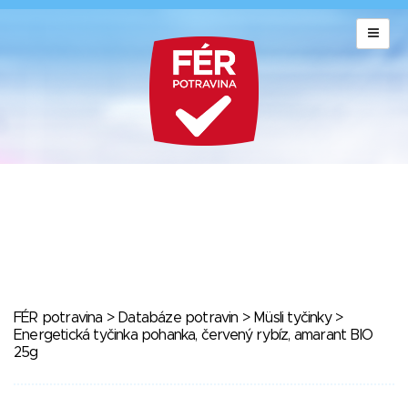
FÉR potravina
>
Databáze potravin
>
Müsli tyčinky
>
Energetická tyčinka pohanka, červený rybíz, amarant BIO
25g