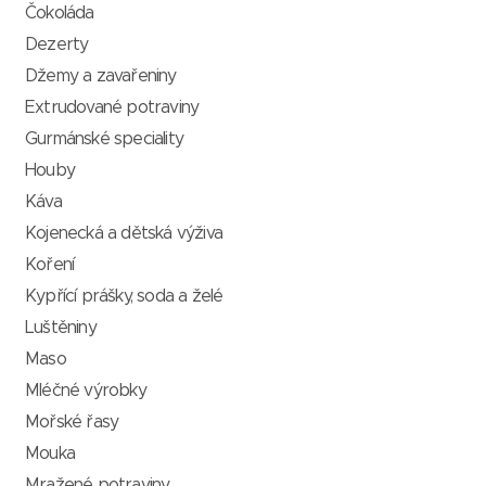
Čokoláda
Dezerty
Džemy a zavařeniny
Extrudované potraviny
Gurmánské speciality
Houby
Káva
Kojenecká a dětská výživa
Koření
Kypřící prášky, soda a želé
Luštěniny
Maso
Mléčné výrobky
Mořské řasy
Mouka
Mražené potraviny