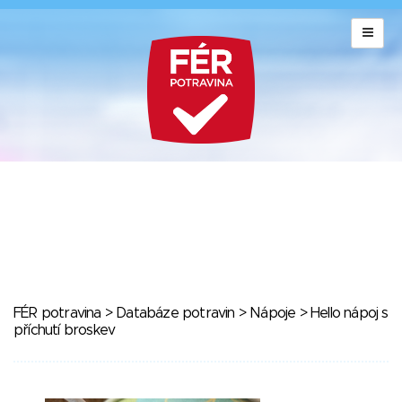
FÉR potravina
>
Databáze potravin
>
Nápoje
> Hello nápoj s
příchutí broskev