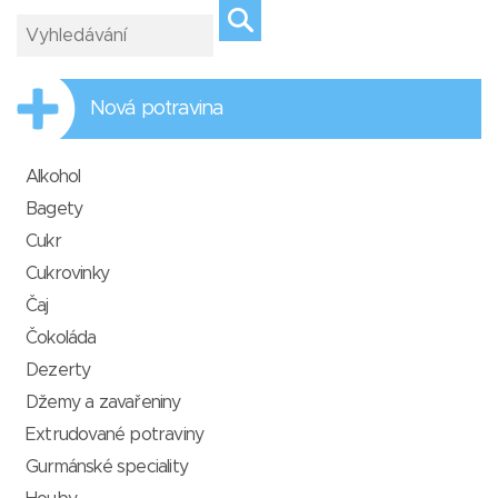
Nová potravina
Alkohol
Bagety
Cukr
Cukrovinky
Čaj
Čokoláda
Dezerty
Džemy a zavařeniny
Extrudované potraviny
Gurmánské speciality