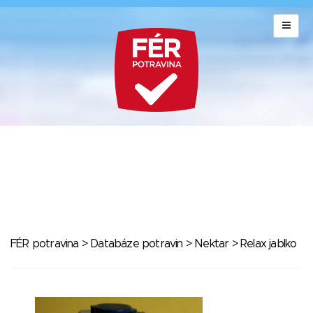
FÉR potravina
>
Databáze potravin
>
Nektar
> Relax jablko