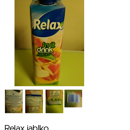
Relax jablko