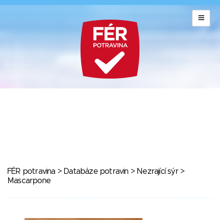
FÉR potravina
>
Databáze potravin
>
Nezrající sýr
>
Mascarpone