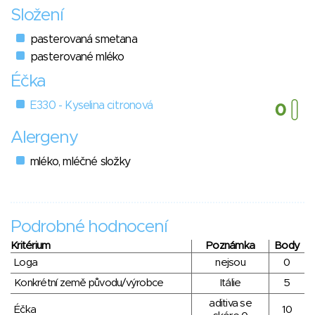
Složení
pasterovaná smetana
pasterované mléko
Éčka
E330 - Kyselina citronová
Alergeny
mléko, mléčné složky
Podrobné hodnocení
Kritérium
Poznámka
Body
Loga
nejsou
0
Konkrétní země původu/výrobce
Itálie
5
aditiva se
Éčka
10