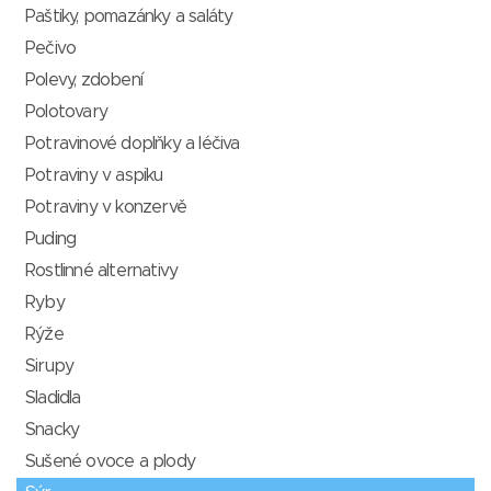
Paštiky, pomazánky a saláty
Pečivo
Polevy, zdobení
Polotovary
Potravinové doplňky a léčiva
Potraviny v aspiku
Potraviny v konzervě
Puding
Rostlinné alternativy
Ryby
Rýže
Sirupy
Sladidla
Snacky
Sušené ovoce a plody