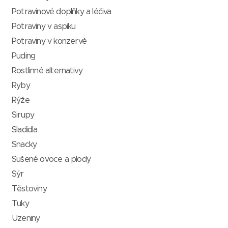
Potravinové doplňky a léčiva
Potraviny v aspiku
Potraviny v konzervě
Puding
Rostlinné alternativy
Ryby
Rýže
Sirupy
Sladidla
Snacky
Sušené ovoce a plody
Sýr
Těstoviny
Tuky
Uzeniny