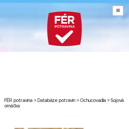
FÉR potravina
>
Databáze potravin
>
Ochucovadla
> Sojová
omáčka