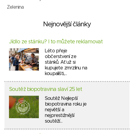
Zelenina
Nejnovější články
Jídlo ze stánku? I to můžete reklamovat
Léto přeje
občerstvení ze
stánků. Ať už si
kupujete zmrzlinu na
koupališti,…
Soutěž biopotravina slaví 25 let
Soutěž Nejlepší
biopotravina roku je
největší a
nejprestižnější
soutěží…