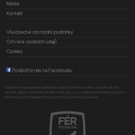
Média
Kontakt
Všeobecné obchodní podmínky
Ochrana osobních údajů
Cookies
Podpořte nás na Facebooku
Explicitně zakazujeme jakékoli použití části nebo celého obsahu těchto
stránek, jejich reprodukci, kopírování, úpravu a zvláště prezentaci na jiných
internetových stránkách bez našeho výslovného souhlasu.