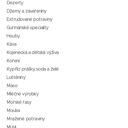
Dezerty
Džemy a zavařeniny
Extrudované potraviny
Gurmánské speciality
Houby
Káva
Kojenecká a dětská výživa
Koření
Kypřící prášky, soda a želé
Luštěniny
Maso
Mléčné výrobky
Mořské řasy
Mouka
Mražené potraviny
Müsli