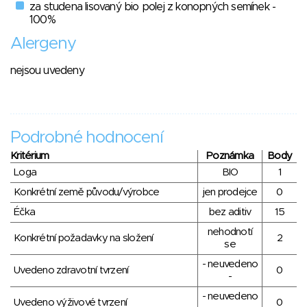
za studena lisovaný bio polej z konopných semínek -
100%
Alergeny
nejsou uvedeny
Podrobné hodnocení
Kritérium
Poznámka
Body
Loga
BIO
1
Konkrétní země původu/výrobce
jen prodejce
0
Éčka
bez aditiv
15
nehodnotí
Konkrétní požadavky na složení
2
se
- neuvedeno
Uvedeno zdravotní tvrzení
0
-
- neuvedeno
Uvedeno výživové tvrzení
0