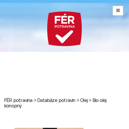
FÉR potravina
>
Databáze potravin
>
Olej
> Bio olej
konopný