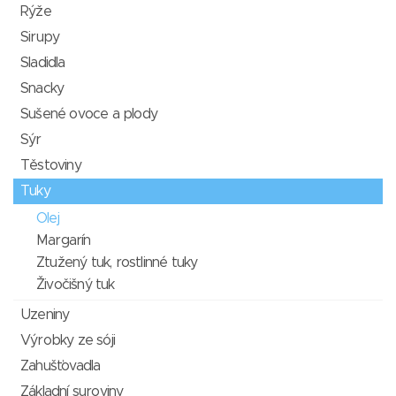
Rýže
Sirupy
Sladidla
Snacky
Sušené ovoce a plody
Sýr
Těstoviny
Tuky
Olej
Margarín
Ztužený tuk, rostlinné tuky
Živočišný tuk
Uzeniny
Výrobky ze sóji
Zahušťovadla
Základní suroviny