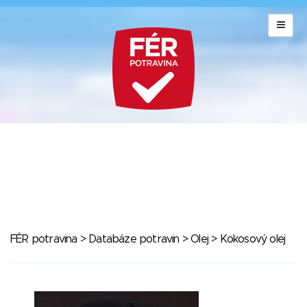
FÉR potravina
>
Databáze potravin
>
Olej
> Kokosový olej