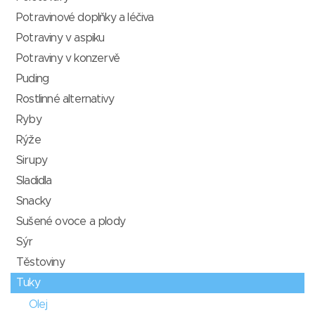
Potravinové doplňky a léčiva
Potraviny v aspiku
Potraviny v konzervě
Puding
Rostlinné alternativy
Ryby
Rýže
Sirupy
Sladidla
Snacky
Sušené ovoce a plody
Sýr
Těstoviny
Tuky
Olej