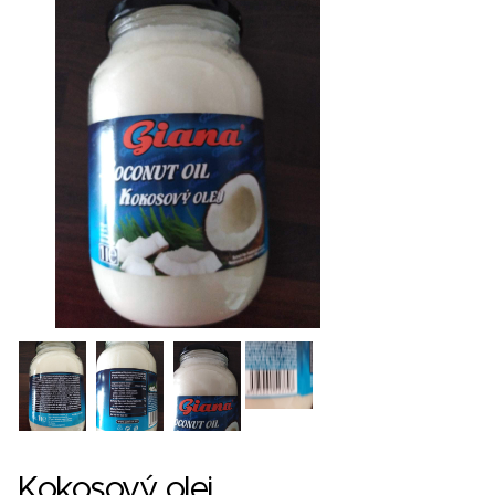
Kokosový olej