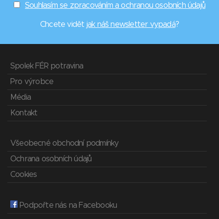
Souhlasím se zpracováním a ochranou osobních údajů
Chcete vidět
jak náš newsletter vypadá
?
Spolek FÉR potravina
Pro výrobce
Média
Kontakt
Všeobecné obchodní podmínky
Ochrana osobních údajů
Cookies
Podpořte nás na Facebooku