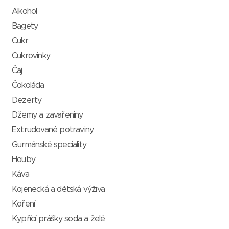
Alkohol
Bagety
Cukr
Cukrovinky
Čaj
Čokoláda
Dezerty
Džemy a zavařeniny
Extrudované potraviny
Gurmánské speciality
Houby
Káva
Kojenecká a dětská výživa
Koření
Kypřící prášky, soda a želé